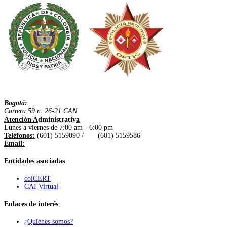
Bogotá:
Carrera 59 n. 26-21 CAN
Atención Administrativa
Lunes a viernes de 7:00 am - 6:00 pm
Teléfonos:
(601) 5159090 / (601) 5159586
Email:
Entidades asociadas
colCERT
CAI Virtual
Enlaces de interés
¿Quiénes somos?